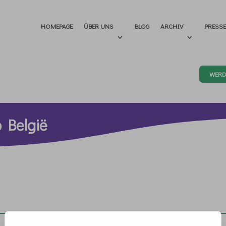
HOMEPAGE
ÜBER UNS
BLOG
ARCHIV
PRESS
WERD
 België