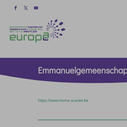
Emmanuelgemeenschap
https://www.home.scarlet.be