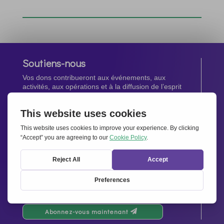
Soutiens-nous
Vos dons contribueront aux événements, aux
activités, aux opérations et à la diffusion de l’esprit
d’Ensemble pour l’Europe.
Faites un don maintenant
Newsletter
Restez au courant de toutes les dernières nouvelles
de notre réseau.
Abonnez-vous maintenant