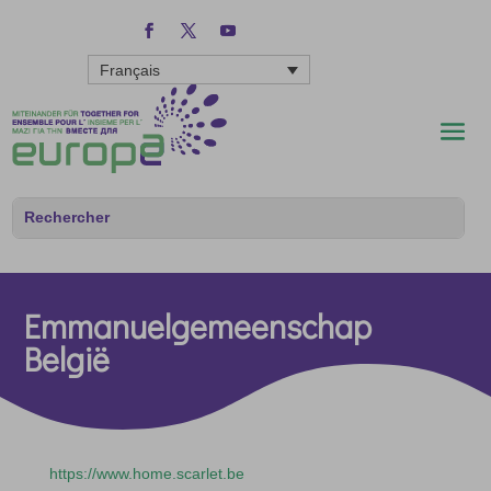
Français
Emmanuelgemeenschap
België
https://www.home.scarlet.be