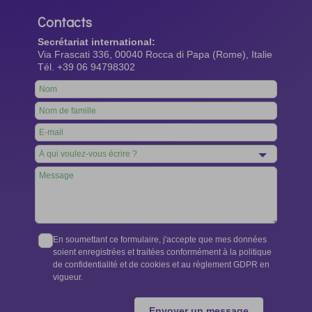
Contacts
Secrétariat international:
Via Frascati 336, 00040 Rocca di Papa (Rome), Italie
Tél. +39 06 94798302
Leave
this
field
blank
En soumettant ce formulaire, j'accepte que mes données
soient enregistrées et traitées conformément à la politique
de confidentialité et de cookies et au règlement GDPR en
vigueur.
Envoyer un message