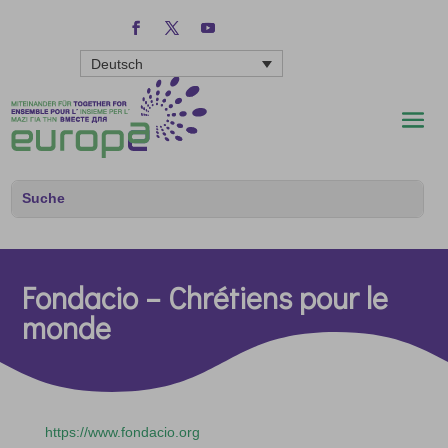
Deutsch
Fondacio – Chrétiens pour le
monde
https://www.fondacio.org