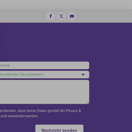
verstanden, dass meine Daten gemäß der Privacy &
und verarbeitet werden.
Nachricht senden