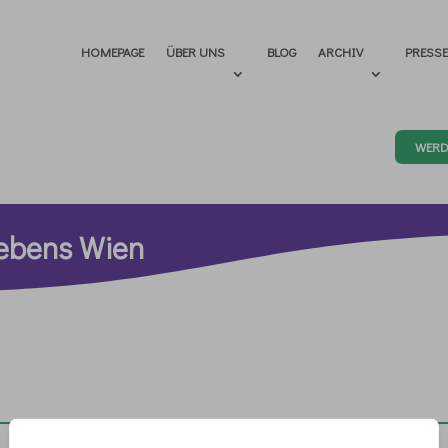
HOMEPAGE
ÜBER UNS
BLOG
ARCHIV
PRESS
WERD
Lebens Wien