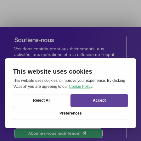
Soutiens-nous
Vos dons contribueront aux événements, aux
activités, aux opérations et à la diffusion de l’esprit
d’Ensemble pour l’Europe.
Faites un don maintenant
Newsletter
Restez au courant de toutes les dernières nouvelles
de notre réseau.
Abonnez-vous maintenant