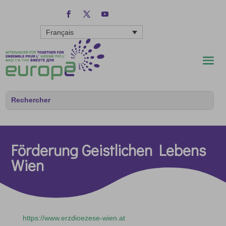
Français
Förderung Geistlichen Lebens
Wien
https://www.erzdioezese-wien.at