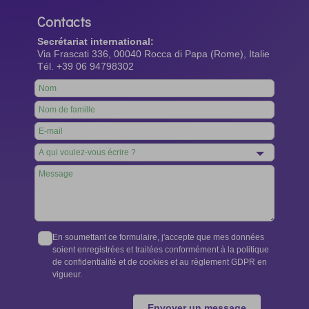
Contacts
Secrétariat international:
Via Frascati 336, 00040 Rocca di Papa (Rome), Italie
Tél. +39 06 94798302
Leave
this
field
blank
En soumettant ce formulaire, j'accepte que mes données
soient enregistrées et traitées conformément à la politique
de confidentialité et de cookies et au règlement GDPR en
vigueur.
Envoyer un message