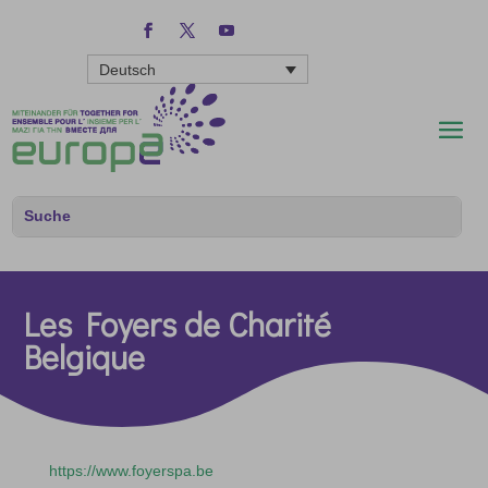
Deutsch
Les Foyers de Charité
Belgique
https://www.foyerspa.be