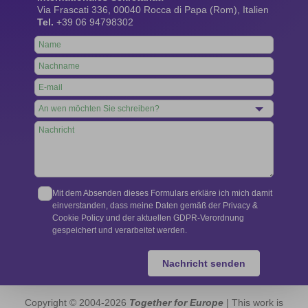
Via Frascati 336, 00040 Rocca di Papa (Rom), Italien
Tel.
+39 06 94798302
Leave
this
field
blank
Mit dem Absenden dieses Formulars erkläre ich mich damit
einverstanden, dass meine Daten gemäß der Privacy &
Cookie Policy und der aktuellen GDPR-Verordnung
gespeichert und verarbeitet werden.
Nachricht senden
Copyright © 2004-2026
Together for Europe
| This work is