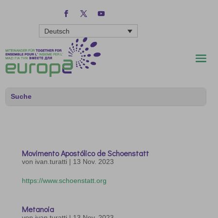
Deutsch
Movimento Apostólico de Schoenstatt
von
ivan.turatti
|
13 Nov. 2023
https://www.schoenstatt.org
Metanoia
von
ivan.turatti
|
13 Nov. 2023