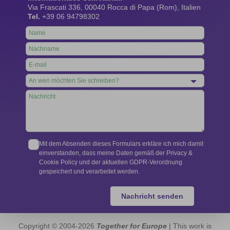
Via Frascati 336, 00040 Rocca di Papa (Rom), Italien
Tel.
+39 06 94798302
Leave
this
field
blank
Mit dem Absenden dieses Formulars erkläre ich mich damit
einverstanden, dass meine Daten gemäß der Privacy &
Cookie Policy und der aktuellen GDPR-Verordnung
gespeichert und verarbeitet werden.
Nachricht senden
Copyright © 2004-2026
Together for Europe
| This work is