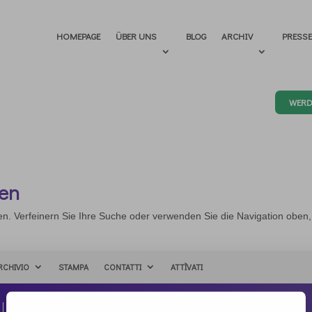
HOMEPAGE
ÜBER UNS
BLOG
ARCHIV
PRESS
WERD
den
en. Verfeinern Sie Ihre Suche oder verwenden Sie die Navigation oben
RCHIVIO
STAMPA
CONTATTI
ATTÌVATI
Kontakt