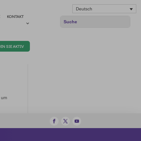
Deutsch
E
KONTAKT
EN SIE AKTIV
, um