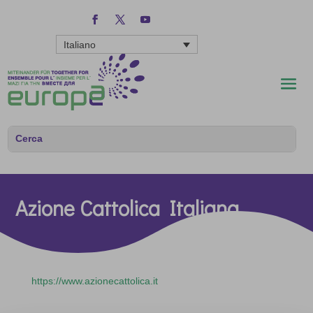
Italiano
Azione Cattolica Italiana
https://www.azionecattolica.it