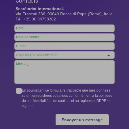
Contacts
Secrétariat international:
Via Frascati 336, 00040 Rocca di Papa (Rome), Italie
Tél. +39 06 94798302
Leave
this
field
blank
En soumettant ce formulaire, j'accepte que mes données
soient enregistrées et traitées conformément à la politique
de confidentialité et de cookies et au règlement GDPR en
vigueur.
Envoyer un message