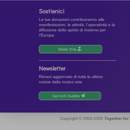
Sostienici
Le tue donazioni contribuiranno alle
manifestazioni, le attività, l’operatività e la
diffusione dello spirito di
Insieme per
l’Europa
.
Dona Ora
Newsletter
Rimani aggiornato di tutte le ultime
notizie dalla nostra rete.
Iscriviti Subito
Copyright © 2004-2026
Together for