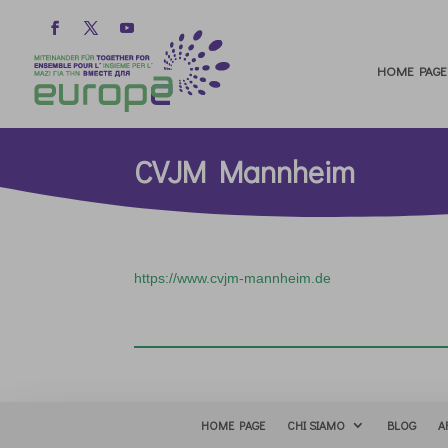
HOME PAGE
CVJM Mannheim
https://www.cvjm-mannheim.de
HOME PAGE
CHI SIAMO
BLOG
A