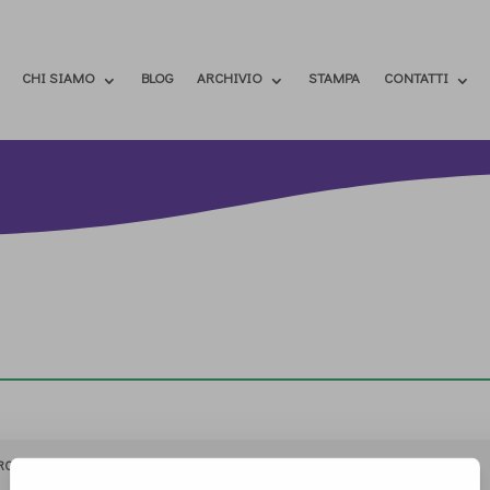
CHI SIAMO
BLOG
ARCHIVIO
STAMPA
CONTATTI
RCHIVIO
STAMPA
CONTATTI
ATTÌVATI