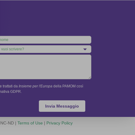
 trattati da
Insieme per l'Europa
della PAMOM così
rmativa GDPR.
Invia Messaggio
Y-NC-ND |
Terms of Use
|
Privacy Policy