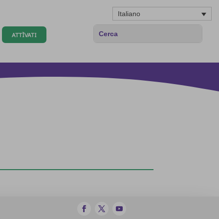
Italiano
ATTÌVATI