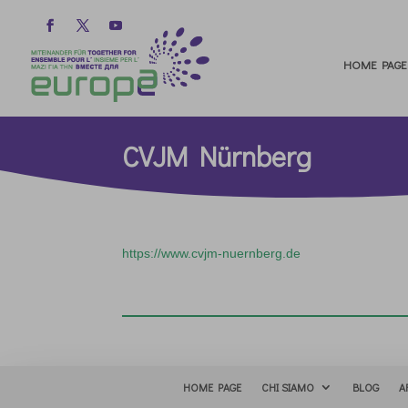
HOME PAGE
CVJM Nürnberg
https://www.cvjm-nuernberg.de
HOME PAGE
CHI SIAMO
BLOG
A