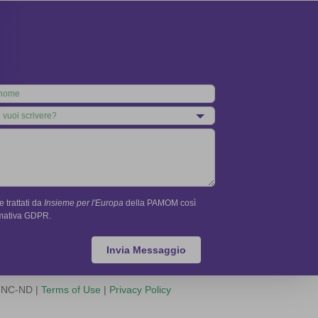
 trattati da
Insieme per l'Europa
della PAMOM così
rmativa GDPR.
Invia Messaggio
Y-NC-ND |
Terms of Use
|
Privacy Policy