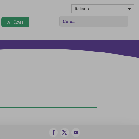
Italiano
ATTÌVATI