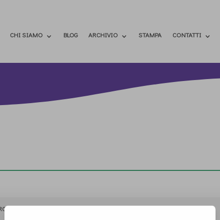
CHI SIAMO
BLOG
ARCHIVIO
STAMPA
CONTATTI
RCHIVIO
STAMPA
CONTATTI
ATTÌVATI