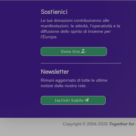
Sostienici
Le tue donazioni contribuiranno alle
manifestazioni, le attività, l’operatività e la
diffusione dello spirito di
Insieme per
l’Europa
.
Dona Ora
Newsletter
Rimani aggiornato di tutte le ultime
notizie dalla nostra rete.
Iscriviti Subito
Copyright © 2004-2026
Together for