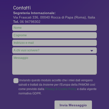
Contatti
Segreteria Internazionale:
Via Frascati 336, 00040 Rocca di Papa (Roma), Italia
Tel.
06 94798302
Leave
this
field
blank
Inviando questo modulo accetto che i miei dati vengano
salvati e trattati da
Insieme per l'Europa
della PAMOM così
come previsto dalla
Privacy & Cookie Policy
e dalla vigente
normativa GDPR.
Invia Messaggio