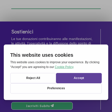
Sostienici
Le tue donazioni contribuiranno alle manifestazioni,
le attività, l’operatività e la diffusione dello spirito di
Insieme per l’Europa
.
Dona Ora
Newsletter
Rimani aggiornato di tutte le ultime notizie dalla
nostra rete.
Iscriviti Subito