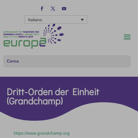
Italiano
Dritt-Orden der Einheit
(Grandchamp)
https://www.grandchamp.org