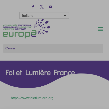
Italiano
Foi et Lumière France
https://www.foietlumiere.org