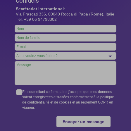
Contacts
Secrétariat international:
Via Frascati 336, 00040 Rocca di Papa (Rome), Italie
Tél. +39 06 94798302
Leave
this
field
blank
En soumettant ce formulaire, j'accepte que mes données
soient enregistrées et traitées conformément à la politique
de confidentialité et de cookies et au règlement GDPR en
vigueur.
Envoyer un message