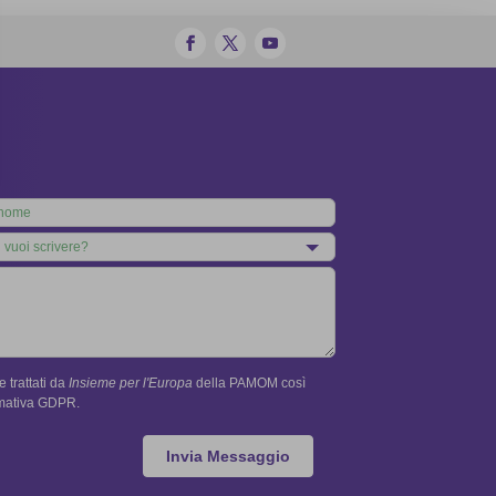
 trattati da
Insieme per l'Europa
della PAMOM così
rmativa GDPR.
Invia Messaggio