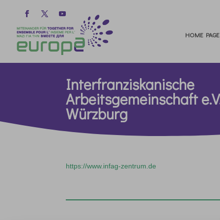
HOME PAGE
Interfranziskanische
Arbeitsgemeinschaft e.V.
Würzburg
https://www.infag-zentrum.de