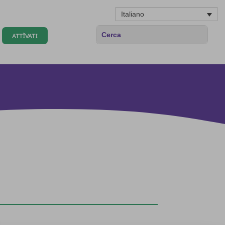
Italiano
ATTÌVATI