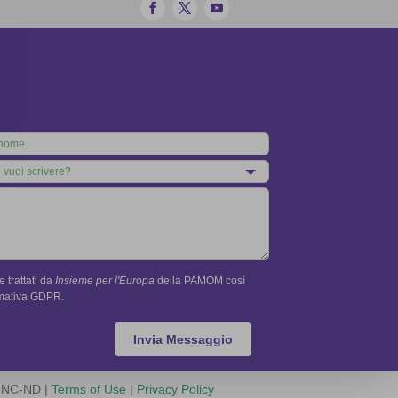
 trattati da
Insieme per l'Europa
della PAMOM così
rmativa GDPR.
Invia Messaggio
Y-NC-ND |
Terms of Use
|
Privacy Policy