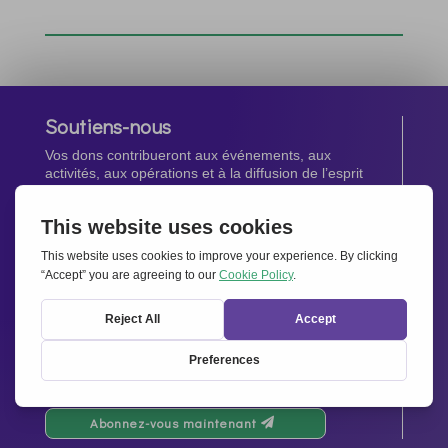
Soutiens-nous
Vos dons contribueront aux événements, aux
activités, aux opérations et à la diffusion de l’esprit
d’Ensemble pour l’Europe.
Faites un don maintenant
Newsletter
Restez au courant de toutes les dernières nouvelles
de notre réseau.
Abonnez-vous maintenant