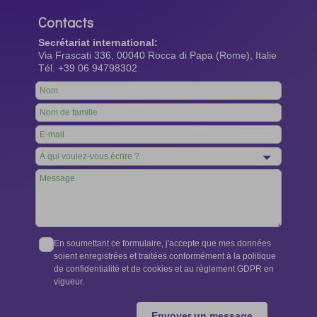
Contacts
Secrétariat international:
Via Frascati 336, 00040 Rocca di Papa (Rome), Italie
Tél. +39 06 94798302
Leave
this
field
blank
En soumettant ce formulaire, j'accepte que mes données
soient enregistrées et traitées conformément à la politique
de confidentialité et de cookies et au règlement GDPR en
vigueur.
Envoyer un message