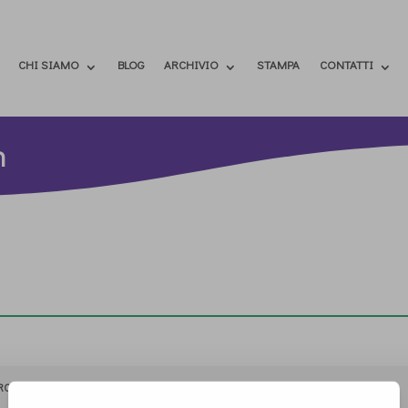
CHI SIAMO
BLOG
ARCHIVIO
STAMPA
CONTATTI
h
RCHIVIO
STAMPA
CONTATTI
ATTÌVATI