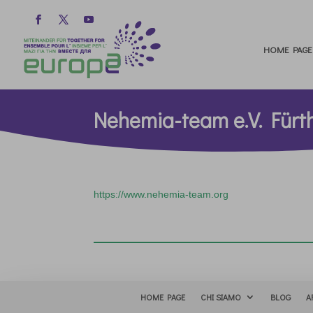
HOME PAGE
Nehemia-team e.V. Fürt
https://www.nehemia-team.org
HOME PAGE
CHI SIAMO
BLOG
A