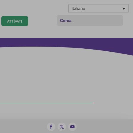
Italiano
ATTÌVATI