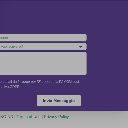
 trattati da
Insieme per l'Europa
della PAMOM così
rmativa GDPR.
Invia Messaggio
Y-NC-ND |
Terms of Use
|
Privacy Policy