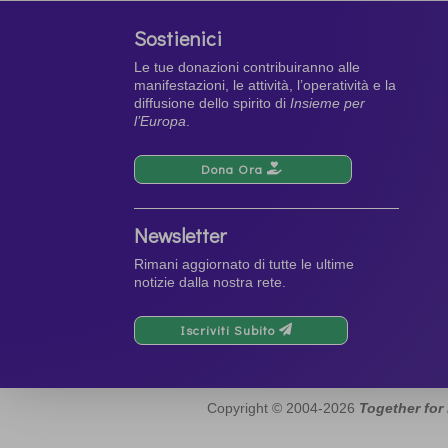
Sostienici
Le tue donazioni contribuiranno alle
manifestazioni, le attività, l’operatività e la
diffusione dello spirito di
Insieme per
l’Europa
.
Dona Ora
Newsletter
Rimani aggiornato di tutte le ultime
notizie dalla nostra rete.
Iscriviti Subito
Copyright © 2004-2026
Together for