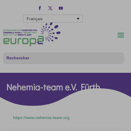
Français
Nehemia-team e.V. Fürth
https://www.nehemia-team.org