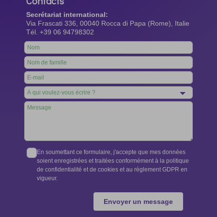
Contacts
Secrétariat international:
Via Frascati 336, 00040 Rocca di Papa (Rome), Italie
Tél. +39 06 94798302
Leave
this
field
blank
En soumettant ce formulaire, j'accepte que mes données
soient enregistrées et traitées conformément à la politique
de confidentialité et de cookies et au règlement GDPR en
vigueur.
Envoyer un message