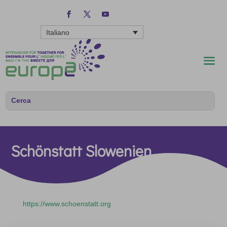
Italiano
Schönstatt Slowenien
https://www.schoenstatt.org