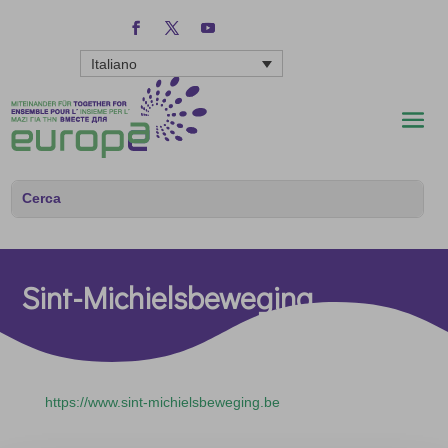
Italiano
Sint-Michielsbeweging
https://www.sint-michielsbeweging.be