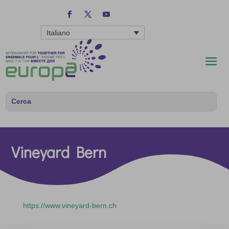
Italiano
Vineyard Bern
https://www.vineyard-bern.ch