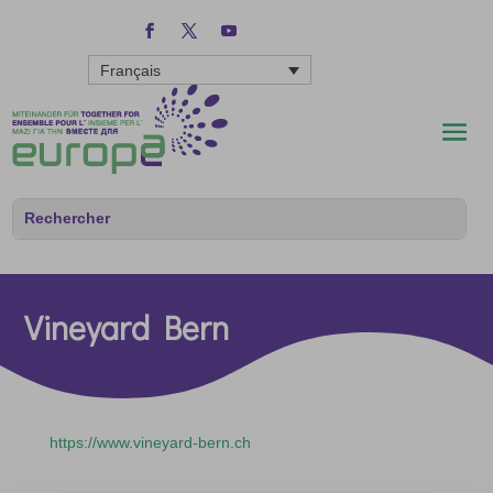
Français
Vineyard Bern
https://www.vineyard-bern.ch