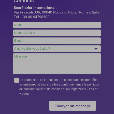
Contacts
Secrétariat international:
Via Frascati 336, 00040 Rocca di Papa (Rome), Italie
Tél. +39 06 94798302
Leave
this
field
blank
En soumettant ce formulaire, j'accepte que mes données
soient enregistrées et traitées conformément à la politique
de confidentialité et de cookies et au règlement GDPR en
vigueur.
Envoyer un message