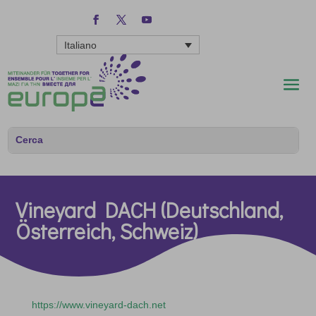
Italiano
Vineyard DACH (Deutschland,
Österreich, Schweiz)
https://www.vineyard-dach.net