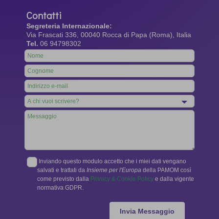
Contatti
Segreteria Internazionale:
Via Frascati 336, 00040 Rocca di Papa (Roma), Italia
Tel.
06 94798302
Leave
this
field
blank
Inviando questo modulo accetto che i miei dati vengano
salvati e trattati da
Insieme per l'Europa
della PAMOM così
come previsto dalla
Privacy & Cookie Policy
e dalla vigente
normativa GDPR.
Invia Messaggio