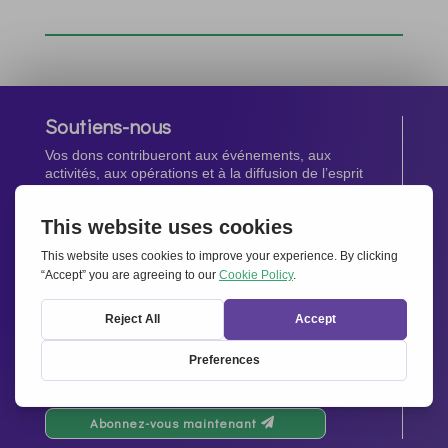
Soutiens-nous
Vos dons contribueront aux événements, aux
activités, aux opérations et à la diffusion de l’esprit
d’Ensemble pour l’Europe.
Faites un don maintenant
Newsletter
Restez au courant de toutes les dernières nouvelles
de notre réseau.
Abonnez-vous maintenant