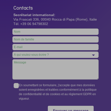
Contacts
Secrétariat international:
Via Frascati 336, 00040 Rocca di Papa (Rome), Italie
Tél. +39 06 94798302
Leave
this
field
blank
En soumettant ce formulaire, j'accepte que mes données
soient enregistrées et traitées conformément à la politique
de confidentialité et de cookies et au règlement GDPR en
vigueur.
Envoyer un message