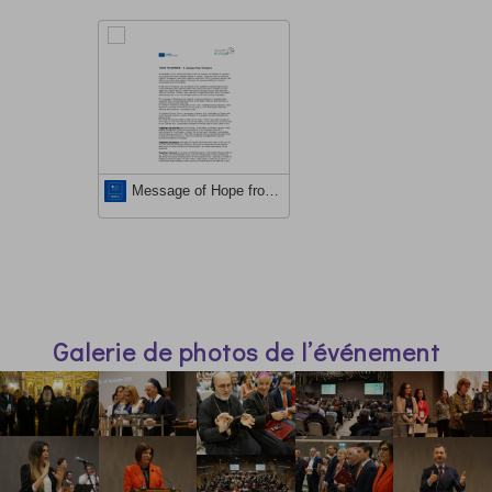
Message of Hope from Timisoara_EN RO DE IT FR_DEF
Galerie de photos de l’événement