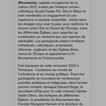
(Roumanie)
, capitale européenne de la
culture 2023, invités par l’évêque romain-
catholique
József-Csaba Pál
. Dès le début se
sont manifestés un engagement et une
espérance à assumer ensemble : entrer dans
les clivages pour oser la paix, pour renforcer le
chemin entre l’Est et l’Ouest de l’Europe, entre
les différentes Églises, pour apporter sa
contribution au continent par une injection de
spiritualité. Les participants étaient chrétiens
orthodoxes, catholiques, protestants,
réformés, anglicans et des Églises libres,
venus de 29 pays et appartenant à 51
Mouvements et Communautés.
Fait marquant de cette rencontre 2023 à
Timisoara : l’ouverture au monde de
l’orthodoxie et au monde
politique. Parmi les
participants se trouvaient de nombreuses
autorités politiques et religieuses, dont l’ancien
premier ministre slovaque Eduard Heger, le
secrétaire d’État pour le culte roumain Ciprian
Vasile Olinici, des évêques de différentes
Églises, la présidente du Mouvement des
Focolari Margaret Karram et le directeur du