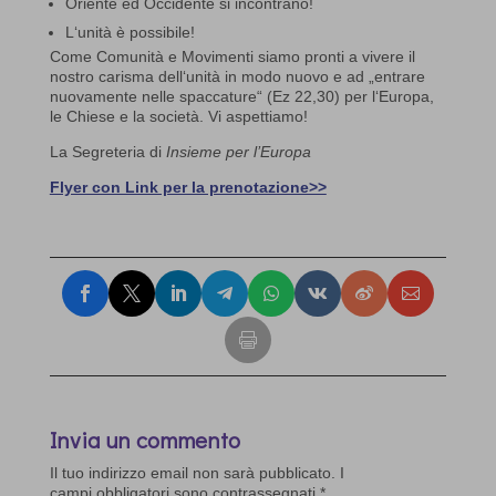
Oriente ed Occidente si incontrano!
L‘unità è possibile!
Come Comunità e Movimenti siamo pronti a vivere il
nostro carisma dell‘unità in modo nuovo e ad „entrare
nuovamente nelle spaccature“ (Ez 22,30) per l‘Europa,
le Chiese e la società. Vi aspettiamo!
La Segreteria di
Insieme per l’Europa
Flyer con Link per la prenotazione>>
Invia un commento
Il tuo indirizzo email non sarà pubblicato.
I
campi obbligatori sono contrassegnati
*