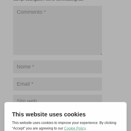
Salva il mio nome, email e sito web in
questo browser per la prossima volta che
commento.