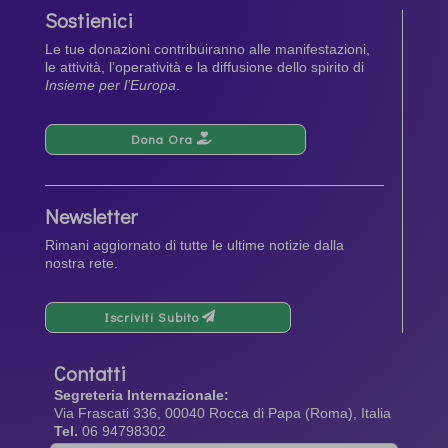
Sostienici
Le tue donazioni contribuiranno alle manifestazioni,
le attività, l’operatività e la diffusione dello spirito di
Insieme per l’Europa
.
Dona Ora
Newsletter
Rimani aggiornato di tutte le ultime notizie dalla
nostra rete.
Iscriviti Subito
Contatti
Segreteria Internazionale:
Via Frascati 336, 00040 Rocca di Papa (Roma), Italia
Tel.
06 94798302