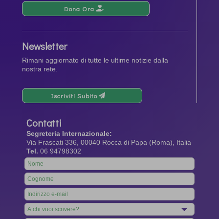
Dona Ora
Newsletter
Rimani aggiornato di tutte le ultime notizie dalla
nostra rete.
Iscriviti Subito
Contatti
Segreteria Internazionale:
Via Frascati 336, 00040 Rocca di Papa (Roma), Italia
Tel.
06 94798302
Leave
this
field
blank