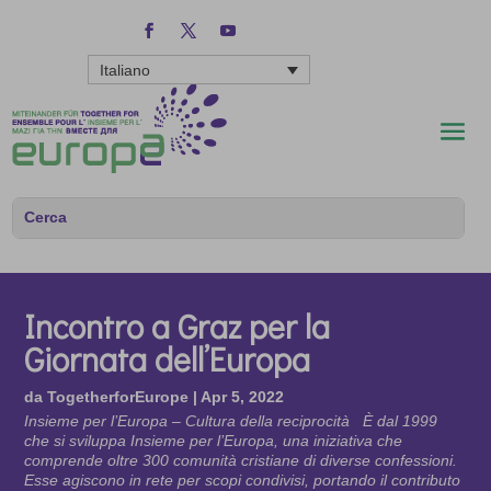
Italiano
Incontro a Graz per la
Giornata dell’Europa
da
TogetherforEurope
|
Apr 5, 2022
Insieme per l’Europa – Cultura della reciprocità È dal 1999
che si sviluppa Insieme per l’Europa, una iniziativa che
comprende oltre 300 comunità cristiane di diverse confessioni.
Esse agiscono in rete per scopi condivisi, portando il contributo