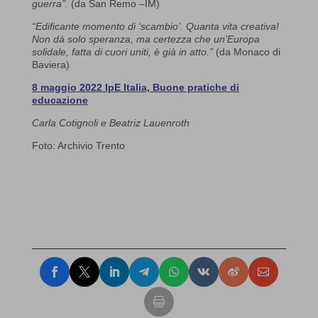
guerra”.
(da San Remo –IM)
“Edificante momento di ‘scambio’. Quanta vita creativa!
Non dà solo speranza, ma certezza che un’Europa
solidale, fatta di cuori uniti, è già in atto.”
(da Monaco di
Baviera)
8 maggio 2022 IpE Italia, Buone pratiche di
educazione
Carla Cotignoli e Beatriz Lauenroth
Foto: Archivio Trento