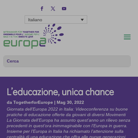
Italiano
L’educazione, unica chance
da
TogetherforEurope
|
Mag 30, 2022
Giornata dell’Europa 2022 in Italia: Videoconferenza su buone
pratiche di educazione offerte da giovani di diversi Movimenti
La Giornata dell’Europa ha assunto quest’anno un rilievo senza
precedenti in quest’ora inimmaginabile con l’Europa in guerra.
Insieme per l’Europa in Italia ha richiamato l’attenzione sulla
centralità di una educazione che offra alle nuove generazioni