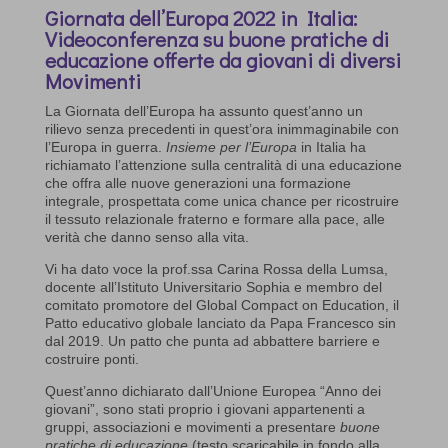
Giornata dell’Europa 2022 in Italia:
Videoconferenza su buone pratiche di
educazione offerte da giovani di diversi
Movimenti
La Giornata dell’Europa ha assunto quest’anno un
rilievo senza precedenti in quest’ora inimmaginabile con
l’Europa in guerra.
Insieme per l’Europa
in Italia ha
richiamato l’attenzione sulla centralità di una educazione
che offra alle nuove generazioni una formazione
integrale, prospettata come unica chance per ricostruire
il tessuto relazionale fraterno e formare alla pace, alle
verità che danno senso alla vita.
Vi ha dato voce la prof.ssa Carina Rossa della Lumsa,
docente all’Istituto Universitario Sophia e membro del
comitato promotore del Global Compact on Education, il
Patto educativo globale lanciato da Papa Francesco sin
dal 2019. Un patto che punta ad abbattere barriere e
costruire ponti.
Quest’anno dichiarato dall’Unione Europea “Anno dei
giovani”, sono stati proprio i giovani appartenenti a
gruppi, associazioni e movimenti a presentare
buone
pratiche di educazione
(testo scaricabile in fondo alla