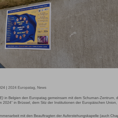
024
|
2024 Europatag
,
News
fE)
in Belgien den Europatag gemeinsam mit dem Schuman-Zentrum, 
m 2024“ in Brüssel, dem Sitz der Institutionen der Europäischen Union,
mmenarbeit mit den Beauftragten der Auferstehungskapelle (auch Cha