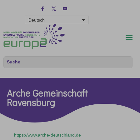
Deutsch
Arche Gemeinschaft
Ravensburg
https://www.arche-deutschland.de