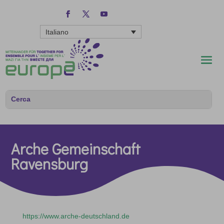
Italiano
Arche Gemeinschaft
Ravensburg
https://www.arche-deutschland.de