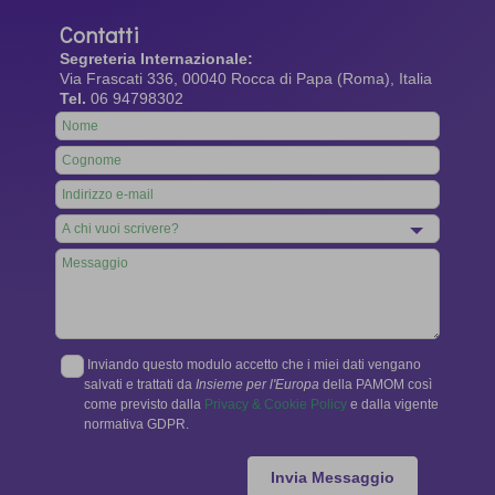
Contatti
Segreteria Internazionale:
Via Frascati 336, 00040 Rocca di Papa (Roma), Italia
Tel.
06 94798302
Leave
this
field
blank
Inviando questo modulo accetto che i miei dati vengano
salvati e trattati da
Insieme per l'Europa
della PAMOM così
come previsto dalla
Privacy & Cookie Policy
e dalla vigente
normativa GDPR.
Invia Messaggio