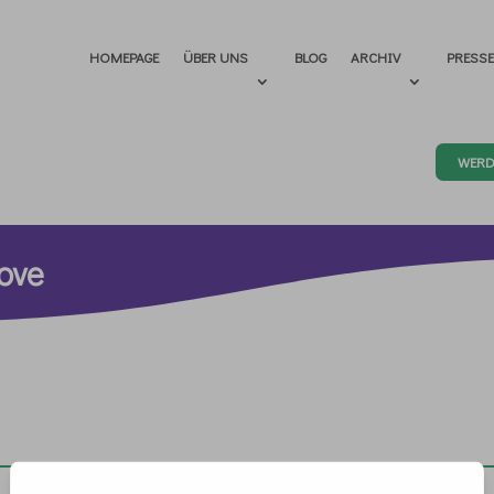
HOMEPAGE
ÜBER UNS
BLOG
ARCHIV
PRESS
WERD
ove