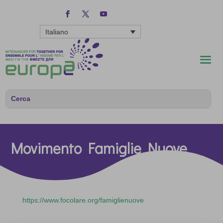
Italiano
Movimento Famiglie Nuove
https://www.focolare.org/famiglienuove