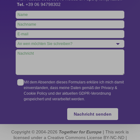
Tel.
+39 06 94798302
Leave
this
field
blank
Mit dem Absenden dieses Formulars erkläre ich mich damit
einverstanden, dass meine Daten gemäß der Privacy &
Cookie Policy und der aktuellen GDPR-Verordnung
gespeichert und verarbeitet werden.
Nachricht senden
Copyright © 2004-2026
Together for Europe
| This work is
licensed under a Creative Commons License BY-NC-ND |