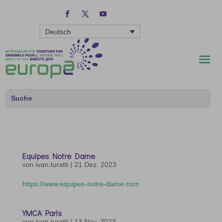
Deutsch
Equipes Notre Dame
von
ivan.turatti
|
21 Dez. 2023
https://www.equipes-notre-dame.com
YMCA Paris
von
ivan.turatti
|
13 Nov. 2023