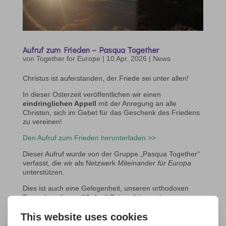
Aufruf zum Frieden – Pasqua Together
von
Together for Europe
|
10 Apr. 2026
|
News
Christus ist auferstanden, der Friede sei unter allen!
In dieser Osterzeit veröffentlichen wir einen
eindringlichen Appell
mit der Anregung an alle
Christen, sich im Gebet für das Geschenk des Friedens
zu vereinen!
Den Aufruf zum Frieden herunterladen >>
Dieser Aufruf wurde von der Gruppe „Pasqua Together“
verfasst, die wir als Netzwerk
Miteinander für Europa
unterstützen.
Dies ist auch eine Gelegenheit, unseren orthodoxen
Freunden, die am 12. April Ostern feiern, ein
gesegnetes Fest der Auferstehung des Herrn zu
wünschen.