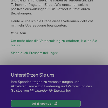
und die Erfahrungsberichte haben es verdeutlicht. Ein
Teilnehmer fragte am Ende: „Wie entstehen solche
positiven Auswirkungen?“ Die Antwort lautete: durch
Beziehungen.
Heute würde ich die Frage dieses Veteranen vielleicht
mit mehr Überzeugung beantworten.
Ilona Toth
Um mehr über die Veranstaltung zu erfahren, klicken Sie
hier>>
Siehe auch Pressemitteilung>>
Unterstützen Sie uns
Ihre Spenden tragen zu Veranstaltungen und
Aktivitäten, sowie zur Förderung und Verbreitung des
Geistes von
Miteinander für Europa
bei.
Jetzt spenden