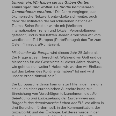
Umwelt ein. Wir haben sie als Gaben Gottes
empfangen und wollen sie für die kommenden
Generationen erhalten.“
Die Jahre vergingen, das
ökumenische Netzwerk entwickelte sich weiter, auch
dank der Initiativen der verschiedenen nationalen
Teams. Seine Struktur wurde mit jährlichen
internationalen Treffen und lokalen Veranstaltungen
gefestigt, und in den letzten Jahren erreichten wir vom
westlichsten Teil Europas (Porto/Portugal) das Tor zum
Osten (Timisoara/Rumänien).
Miteinander für Europa
wird dieses Jahr 25 Jahre alt.
Die Frage ist sehr berechtigt: Während wir Gott und den
Menschen für die Geschichte all dieser Jahre danken,
wie geht es nun weiter? Haben wir, werden wir Einfluss
auf das Leben des Kontinents haben? Ist und wird
unsere Arbeit sinnvoll sein?
Die Europäische Union kam uns zu Hilfe, indem sie uns
einlud, an einer europäischen Ausschreibung zur
Einreichung von Vorschlägen teilzunehmen, die
„die
Beteiligung und Einbeziehung der Bürgerinnen und
Bürger in das demokratische Leben der EU“
vor allem in
drei Bereichen fördern soll: in der Kommunikation, der
Sozialpolitik und der Ökologie. Letzteres wurde in der