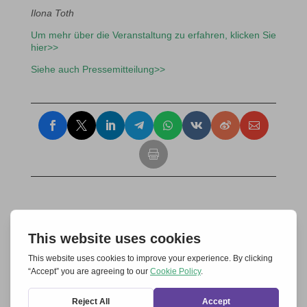
Ilona Toth
Um mehr über die Veranstaltung zu erfahren, klicken Sie
hier>>
Siehe auch Pressemitteilung>>
Einen Kommentar abschicken
Deine E-Mail-Adresse wird nicht veröffentlicht.
Erforderliche Felder sind mit
*
markiert