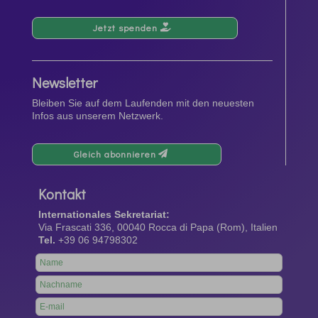
Jetzt spenden
Newsletter
Bleiben Sie auf dem Laufenden mit den neuesten
Infos aus unserem Netzwerk.
Gleich abonnieren
Kontakt
Internationales Sekretariat:
Via Frascati 336, 00040 Rocca di Papa (Rom), Italien
Tel.
+39 06 94798302
Leave
this
field
blank