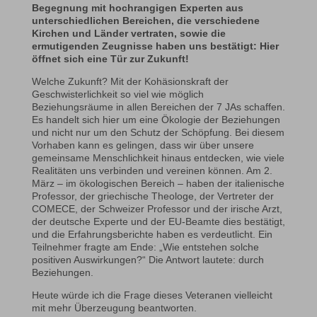
Begegnung mit hochrangigen Experten aus
unterschiedlichen Bereichen, die verschiedene
Kirchen und Länder vertraten, sowie die
ermutigenden Zeugnisse haben uns bestätigt: Hier
öffnet sich eine Tür zur Zukunft!
Welche Zukunft? Mit der Kohäsionskraft der
Geschwisterlichkeit so viel wie möglich
Beziehungsräume in allen Bereichen der 7 JAs schaffen.
Es handelt sich hier um eine Ökologie der Beziehungen
und nicht nur um den Schutz der Schöpfung. Bei diesem
Vorhaben kann es gelingen, dass wir über unsere
gemeinsame Menschlichkeit hinaus entdecken, wie viele
Realitäten uns verbinden und vereinen können. Am 2.
März – im ökologischen Bereich – haben der italienische
Professor, der griechische Theologe, der Vertreter der
COMECE, der Schweizer Professor und der irische Arzt,
der deutsche Experte und der EU-Beamte dies bestätigt,
und die Erfahrungsberichte haben es verdeutlicht. Ein
Teilnehmer fragte am Ende: „Wie entstehen solche
positiven Auswirkungen?“ Die Antwort lautete: durch
Beziehungen.
Heute würde ich die Frage dieses Veteranen vielleicht
mit mehr Überzeugung beantworten.