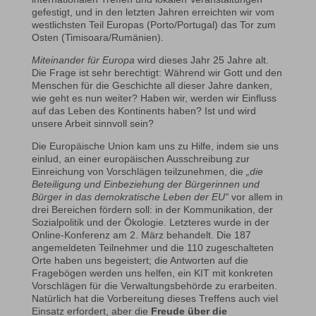
gefestigt, und in den letzten Jahren erreichten wir vom
westlichsten Teil Europas (Porto/Portugal) das Tor zum
Osten (Timisoara/Rumänien).
Miteinander für Europa
wird dieses Jahr 25 Jahre alt.
Die Frage ist sehr berechtigt: Während wir Gott und den
Menschen für die Geschichte all dieser Jahre danken,
wie geht es nun weiter? Haben wir, werden wir Einfluss
auf das Leben des Kontinents haben? Ist und wird
unsere Arbeit sinnvoll sein?
Die Europäische Union kam uns zu Hilfe, indem sie uns
einlud, an einer europäischen Ausschreibung zur
Einreichung von Vorschlägen teilzunehmen, die
„die
Beteiligung und Einbeziehung der Bürgerinnen und
Bürger in das demokratische Leben der EU“
vor allem in
drei Bereichen fördern soll: in der Kommunikation, der
Sozialpolitik und der Ökologie. Letzteres wurde in der
Online-Konferenz am 2. März behandelt. Die 187
angemeldeten Teilnehmer und die 110 zugeschalteten
Orte haben uns begeistert; die Antworten auf die
Fragebögen werden uns helfen, ein KIT mit konkreten
Vorschlägen für die Verwaltungsbehörde zu erarbeiten.
Natürlich hat die Vorbereitung dieses Treffens auch viel
Einsatz erfordert, aber die
Freude über die