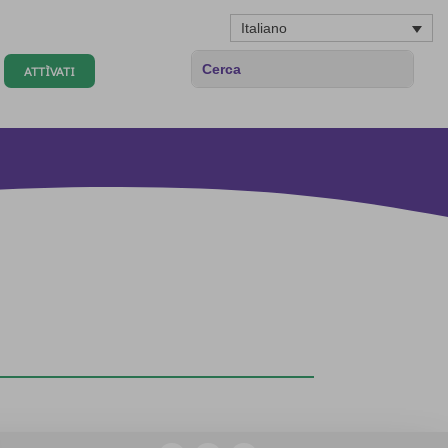
Italiano
ATTÌVATI