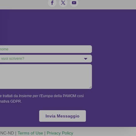
 trattati da
Insieme per l'Europa
della PAMOM così
rmativa GDPR.
Invia Messaggio
Y-NC-ND |
Terms of Use
|
Privacy Policy