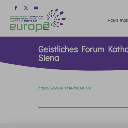
HOME PAGE
Geistliches Forum Katha
Siena
https://www.austria-forum.org