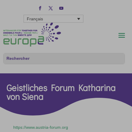
Français
Geistliches Forum Katharina
von Siena
https://www.austria-forum.org