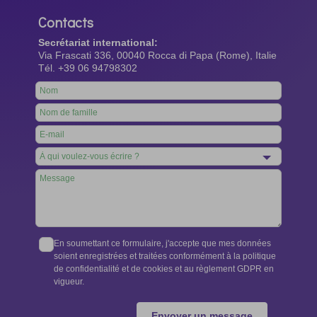
Contacts
Secrétariat international:
Via Frascati 336, 00040 Rocca di Papa (Rome), Italie
Tél. +39 06 94798302
Leave
this
field
blank
En soumettant ce formulaire, j'accepte que mes données
soient enregistrées et traitées conformément à la politique
de confidentialité et de cookies et au règlement GDPR en
vigueur.
Envoyer un message