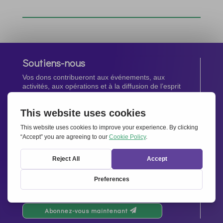
Soutiens-nous
Vos dons contribueront aux événements, aux
activités, aux opérations et à la diffusion de l’esprit
d’Ensemble pour l’Europe.
Faites un don maintenant
Newsletter
Restez au courant de toutes les dernières nouvelles
de notre réseau.
Abonnez-vous maintenant