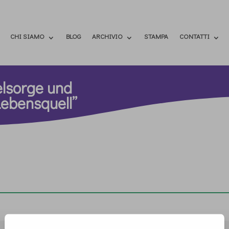
CHI SIAMO
BLOG
ARCHIVIO
STAMPA
CONTATTI
eelsorge und
Lebensquell”