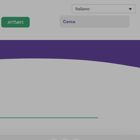
Italiano
ATTÌVATI