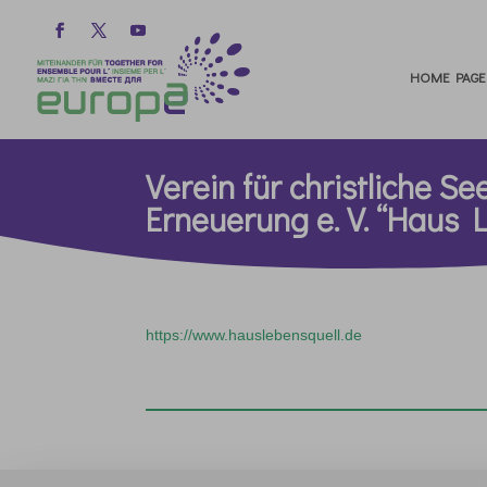
HOME PAGE
Verein für christliche S
Erneuerung e. V. “Haus 
https://www.hauslebensquell.de