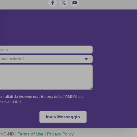
 trattati da
Insieme per l'Europa
della PAMOM così
rmativa GDPR.
Invia Messaggio
Y-NC-ND |
Terms of Use
|
Privacy Policy