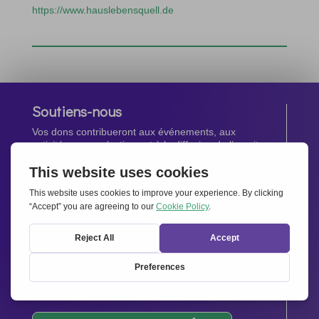
https://www.hauslebensquell.de
Soutiens-nous
Vos dons contribueront aux événements, aux
activités, aux opérations et à la diffusion de l’esprit
d’Ensemble pour l’Europe.
Faites un don maintenant
Newsletter
Restez au courant de toutes les dernières nouvelles
de notre réseau.