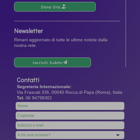
Dona Ora
Newsletter
Rimani aggiornato di tutte le ultime notizie dalla
nostra rete.
Iscriviti Subito
Contatti
Segreteria Internazionale:
Via Frascati 336, 00040 Rocca di Papa (Roma), Italia
Tel.
06 94798302
Leave
this
field
blank