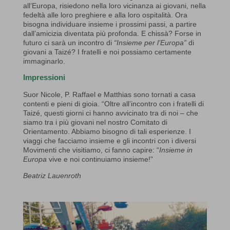
all’Europa, risiedono nella loro vicinanza ai giovani, nella
fedeltà alle loro preghiere e alla loro ospitalità. Ora
bisogna individuare insieme i prossimi passi, a partire
dall’amicizia diventata più profonda. E chissà? Forse in
futuro ci sarà un incontro di
“Insieme per l’Europa”
di
giovani a Taizé? I fratelli e noi possiamo certamente
immaginarlo.
Impressioni
Suor Nicole, P. Raffael e Matthias sono tornati a casa
contenti e pieni di gioia. “Oltre all’incontro con i fratelli di
Taizé, questi giorni ci hanno avvicinato tra di noi – che
siamo tra i più giovani nel nostro Comitato di
Orientamento. Abbiamo bisogno di tali esperienze. I
viaggi che facciamo insieme e gli incontri con i diversi
Movimenti che visitiamo, ci fanno capire: “
Insieme in
Europa
vive e noi continuiamo insieme!”
Beatriz Lauenroth