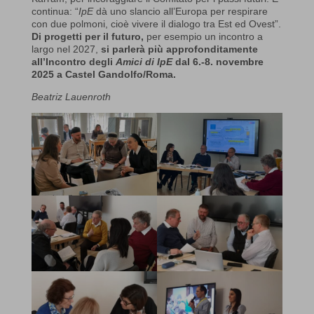
continua: “
IpE
dà uno slancio all’Europa per respirare
con due polmoni, cioè vivere il dialogo tra Est ed Ovest”.
Di
progetti per il futuro,
per esempio un incontro a
largo nel 2027,
si parlerà più approfonditamente
all’Incontro degli
Amici di IpE
dal 6.-8. novembre
2025 a Castel Gandolfo/Roma.
Beatriz Lauenroth