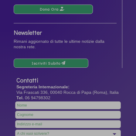
Dona Ora
Newsletter
Rimani aggiornato di tutte le ultime notizie dalla
nostra rete.
Iscriviti Subito
Contatti
Segreteria Internazionale:
Via Frascati 336, 00040 Rocca di Papa (Roma), Italia
Tel.
06 94798302
Leave
this
field
blank