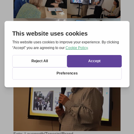
Foto: Lauenroth/Tanesini/Brand