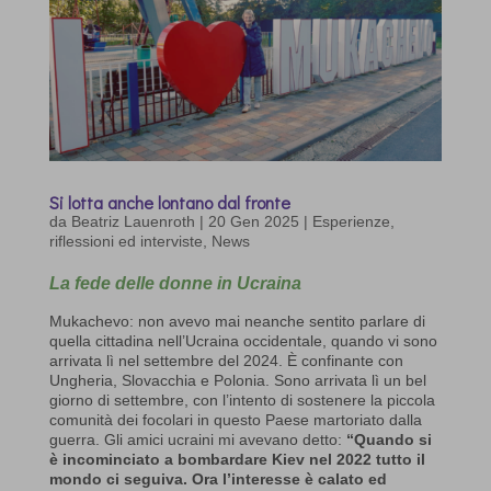
Si lotta anche lontano dal fronte
da
Beatriz Lauenroth
|
20 Gen 2025
|
Esperienze,
riflessioni ed interviste
,
News
La fede delle donne in Ucraina
Mukachevo: non avevo mai neanche sentito parlare di
quella cittadina nell’Ucraina occidentale, quando vi sono
arrivata lì nel settembre del 2024. È confinante con
Ungheria, Slovacchia e Polonia. Sono arrivata lì un bel
giorno di settembre, con l’intento di sostenere la piccola
comunità dei focolari in questo Paese martoriato dalla
guerra. Gli amici ucraini mi avevano detto:
“Quando si
è incominciato a bombardare Kiev nel 2022 tutto il
mondo ci seguiva. Ora l’interesse è calato ed