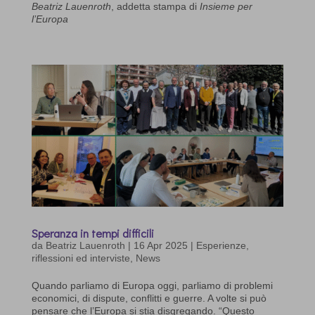
Beatriz Lauenroth
, addetta stampa di
Insieme per
l’Europa
Speranza in tempi difficili
da
Beatriz Lauenroth
|
16 Apr 2025
|
Esperienze,
riflessioni ed interviste
,
News
Quando parliamo di Europa oggi, parliamo di problemi
economici, di dispute, conflitti e guerre. A volte si può
pensare che l’Europa si stia disgregando. “Questo