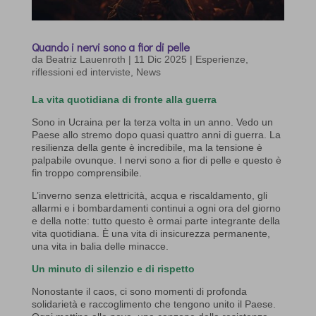
Quando i nervi sono a fior di pelle
da
Beatriz Lauenroth
|
11 Dic 2025
|
Esperienze,
riflessioni ed interviste
,
News
La vita quotidiana di fronte alla guerra
Sono in Ucraina per la terza volta in un anno. Vedo un
Paese allo stremo dopo quasi quattro anni di guerra. La
resilienza della gente è incredibile, ma la tensione è
palpabile ovunque. I nervi sono a fior di pelle e questo è
fin troppo comprensibile.
L’inverno senza elettricità, acqua e riscaldamento, gli
allarmi e i bombardamenti continui a ogni ora del giorno
e della notte: tutto questo è ormai parte integrante della
vita quotidiana. È una vita di insicurezza permanente,
una vita in balia delle minacce.
Un minuto di silenzio e di rispetto
Nonostante il caos, ci sono momenti di profonda
solidarietà e raccoglimento che tengono unito il Paese.