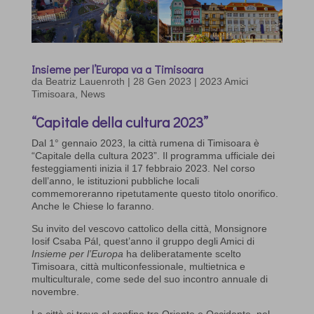
Insieme per l’Europa va a Timisoara
da
Beatriz Lauenroth
|
28 Gen 2023
|
2023 Amici
Timisoara
,
News
“Capitale della cultura 2023”
Dal 1° gennaio 2023, la città rumena di Timisoara è
“Capitale della cultura 2023”. Il programma ufficiale dei
festeggiamenti inizia il 17 febbraio 2023. Nel corso
dell’anno, le istituzioni pubbliche locali
commemoreranno ripetutamente questo titolo onorifico.
Anche le Chiese lo faranno.
Su invito del vescovo cattolico della città, Monsignore
Iosif Csaba Pál, quest’anno il gruppo degli Amici di
Insieme per l’Europa
ha deliberatamente scelto
Timisoara, città multiconfessionale, multietnica e
multiculturale, come sede del suo incontro annuale di
novembre.