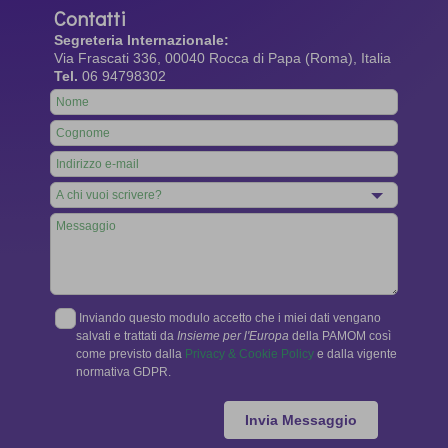
Contatti
Segreteria Internazionale:
Via Frascati 336, 00040 Rocca di Papa (Roma), Italia
Tel.
06 94798302
Leave
this
field
blank
Inviando questo modulo accetto che i miei dati vengano
salvati e trattati da
Insieme per l'Europa
della PAMOM così
come previsto dalla
Privacy & Cookie Policy
e dalla vigente
normativa GDPR.
Invia Messaggio