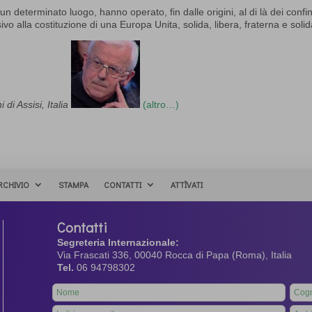
un determinato luogo, hanno operato, fin dalle origini, al di là dei confin
ivo alla costituzione di una Europa Unita, solida, libera, fraterna e solid
di Assisi, Italia
(altro…)
RCHIVIO
STAMPA
CONTATTI
ATTÌVATI
Contatti
Segreteria Internazionale:
Via Frascati 336, 00040 Rocca di Papa (Roma), Italia
Tel.
06 94798302
Leave
this