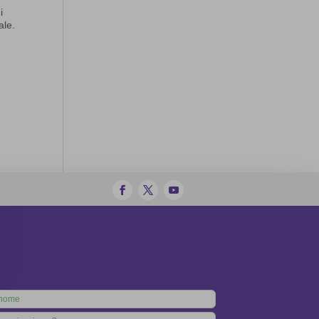
i
ale.