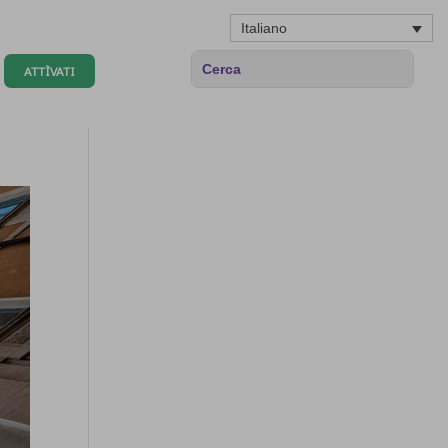
Italiano
ATTÌVATI