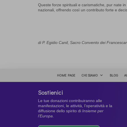
Queste forze spirituali e carismatiche, pur nate in 
nazionali, offrendo così un contributo forte e decis
di P. Egidio Canil, Sacro Convento dei Francescani 
HOME PAGE
CHI SIAMO
BLOG
A
Sostienici
Le tue donazioni contribuiranno alle
manifestazioni, le attività, l’operatività e la
diffusione dello spirito di
Insieme per
l’Europa
.