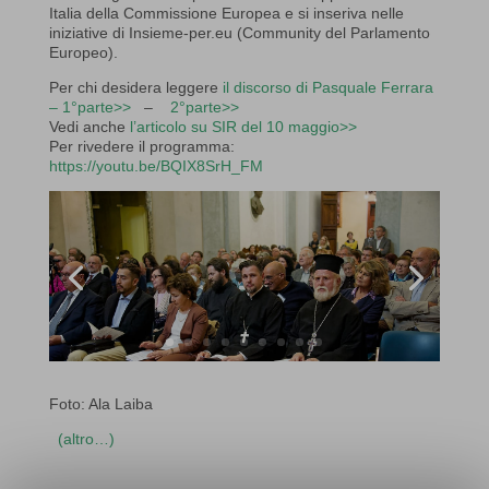
Italia della Commissione Europea e si inseriva nelle
iniziative di Insieme-per.eu (Community del Parlamento
Europeo).
Per chi desidera leggere
il discorso di Pasquale Ferrara
– 1°parte>>
–
2°parte>>
Vedi anche
l’articolo su SIR del 10 maggio>>
Per rivedere il programma:
https://youtu.be/BQIX8SrH_FM
Foto: Ala Laiba
(altro…)