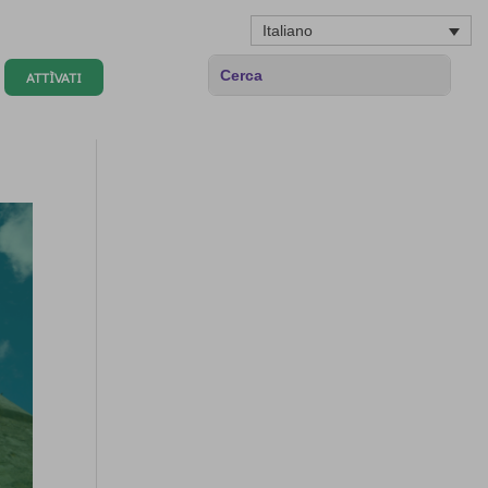
Italiano
ATTÌVATI